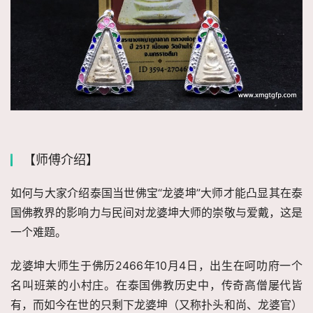
【师傅介绍】
如何与大家介绍泰国当世佛宝“龙婆坤”大师才能凸显其在泰
国佛教界的影响力与民间对龙婆坤大师的崇敬与爱戴，这是
一个难题。
龙婆坤大师生于佛历2466年10月4日，出生在呵叻府一个
名叫班莱的小村庄。在泰国佛教历史中，传奇高僧屡代皆
有，而如今在世的只剩下龙婆坤（又称扑头和尚、龙婆官）