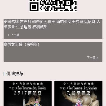
泰国佛牌 古巴阿里雅察 孔雀王 南帕亚女王佛 转运招财 人
缘事业 生意运势 权利威望
上一篇
泰国女王佛（南帕亚）
下一篇
佛牌推荐