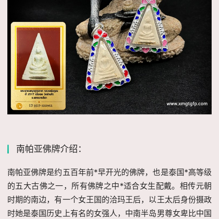
南帕亚佛牌介绍：
南帕亚佛牌是约五百年前*早开光的佛牌，也是泰国*高等级
的五大古佛之一，所有佛牌之中*适合女生配戴。相传元朝
时期的南边，有一个女王国的洽玛王后，以王太后身份摄政
时她是泰国历史上有名的女强人，中南半岛男尊女卑比中国