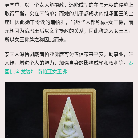
更严重，以一个女人能摄政，还能成功的在与元朝的侵略上
取得平衡，实在不简单；而她的儿子都成功的继承国王的宝
座！因此她下令做的南帕雅，当地华人都称做-女王佛，而
元朝因为洽玛王后以女主摄政的关系，因此称之为女王国，
所以女王佛牌之称因此而来。
泰国人深信佩戴南帕亚佛牌可为善信带来平安，助事业，旺
人缘，增进个人的魅力，加強自身的影响威望和权利等。
泰
国佛牌 龙婆坤 南帕亚女王佛