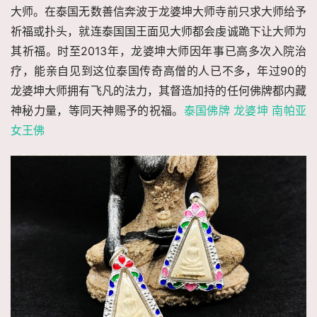
大师。在泰国无数善信奔波于龙婆坤大师寺前只求大师给予
祈福或扑头，就连泰国国王面见大师都会虔诚跪下让大师为
其祈福。时至2013年，龙婆坤大师因年事已高多次入院治
疗，能亲自见到这位泰国传奇高僧的人已不多，年过90的
龙婆坤大师拥有飞凡的法力，其督造加持的任何佛牌都内藏
神秘力量，等同天神赐予的祝福。
泰国佛牌 龙婆坤 南帕亚
女王佛